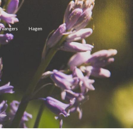
rvangers
Hagen